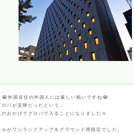
😂外国在住の外国人には厳しい戦いですね😂
ロパが安牌だったという..
人のおかげでグロパで入ることになりました☺
テルがワンランクアップ＆グラウンド席指定でした。