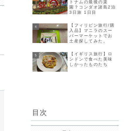
トナムの最後の楽
園？コンダオ諸島2泊
3日旅 1日目
【フィリピン旅行/購
入品】マニラのスー
パーマーケットでお
土産探してみた。
【イギリス旅行】ロ
ンドンで食べた美味
しかったものたち
目次