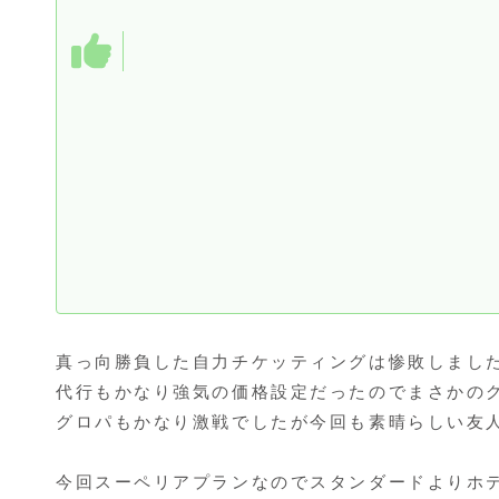
真っ向勝負した自力チケッティングは惨敗しました
代行もかなり強気の価格設定だったのでまさかのグ
グロパもかなり激戦でしたが今回も素晴らしい友
今回スーペリアプランなのでスタンダードよりホ