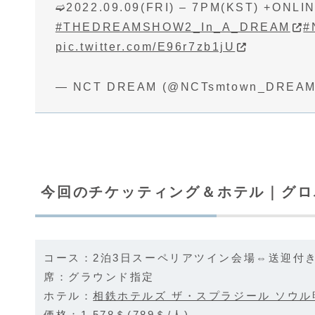
➫2022.09.09(FRI) – 7PM(KST) +ONLI
#THEDREAMSHOW2_In_A_DREAM
#
pic.twitter.com/E96r7zb1jU
— NCT DREAM (@NCTsmtown_DREA
今回のチケッティング＆ホテル｜グロ
コース：2泊3日スーペリアツイン会場⇔送迎付
席：グラウンド指定
ホテル：
相鉄ホテルズ ザ・スプラジール ソウル
価格：1,578＄(789＄/人)