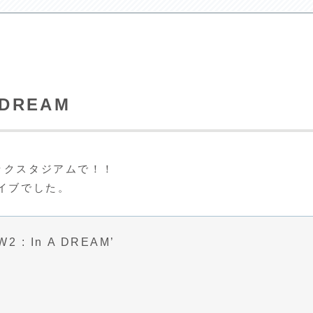
 DREAM
ックスタジアムで！！
イブでした。
 : In A DREAM’