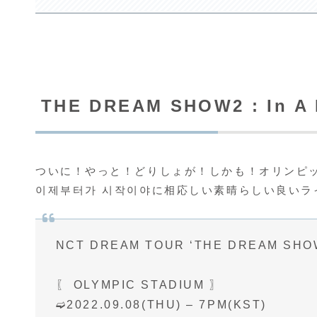
THE DREAM SHOW2 : In A
ついに！やっと！どりしょが！しかも！オリンピ
이제부터가 시작이야に相応しい素晴らしい良いラ
NCT DREAM TOUR ‘THE DREAM SHOW2
〖 OLYMPIC STADIUM 〗
➫2022.09.08(THU) – 7PM(KST)