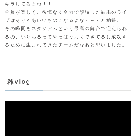
キラしてるよね！！
全員が楽しく、後悔なく全力で頑張った結果のライ
ブはそりゃあいいものになるよな～～～と納得。
その瞬間をスタジアムという最高の舞台で迎えられ
るの、いりちるってやっぱりよくできてるし成功す
るために生まれてきたチームだなあと思いました。
雑Vlog