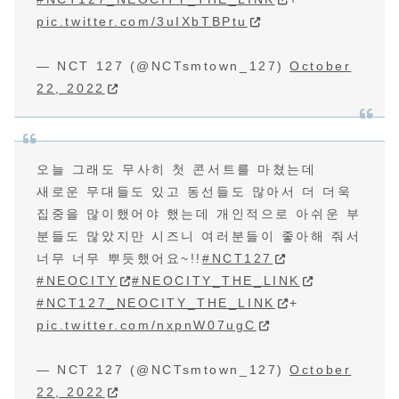
pic.twitter.com/3uIXbTBPtu
— NCT 127 (@NCTsmtown_127)
October
22, 2022
오늘 그래도 무사히 첫 콘서트를 마쳤는데
새로운 무대들도 있고 동선들도 많아서 더 더욱
집중을 많이했어야 했는데 개인적으로 아쉬운 부
분들도 많았지만 시즈니 여러분들이 좋아해 줘서
너무 너무 뿌듯했어요~!!
#NCT127
#NEOCITY
#NEOCITY_THE_LINK
#NCT127_NEOCITY_THE_LINK
+
pic.twitter.com/nxpnW07ugC
— NCT 127 (@NCTsmtown_127)
October
22, 2022