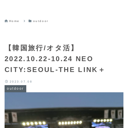
Home
outdoor
【韓国旅行/オタ活】
2022.10.22-10.24 NEO
CITY:SEOUL-THE LINK＋
2023.07.08
outdoor